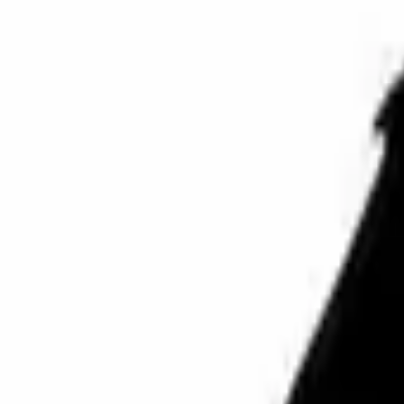
原图
效果图