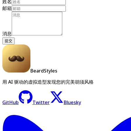
姓名
邮箱
消息
提交
BeardStyles
用 AI 驱动的虚拟造型发现您的完美胡须风格
GitHub
Twitter
Bluesky