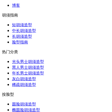
博客
胡须指南
短胡须造型
中长胡须造型
长胡须造型
脸型指南
热门分类
光头男士胡须造型
黑人男士胡须造型
年长男士胡须造型
灰白胡须造型
稀疏胡须造型
按脸型
圆脸胡须造型
椭圆脸胡须造型